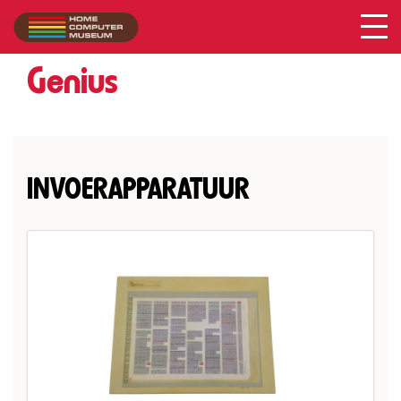
Acer
Collectie
/
Genius
INVOERAPPARATUUR