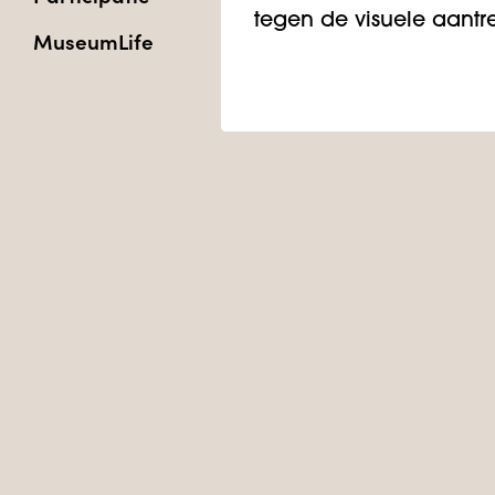
tegen de visuele aantre
MuseumLife