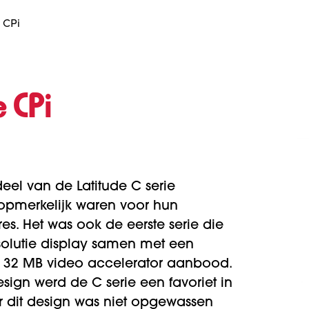
e CPi
e CPi
deel van de Latitude C serie
 opmerkelijk waren voor hun
es. Het was ook de eerste serie die
olutie display samen met een
 32 MB video accelerator aanbood.
sign werd de C serie een favoriet in
r dit design was niet opgewassen