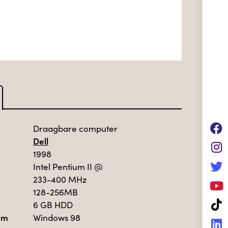
Draagbare computer
Dell
1998
Intel Pentium II
@
233-400 MHz
128-256MB
6 GB HDD
em
Windows 98