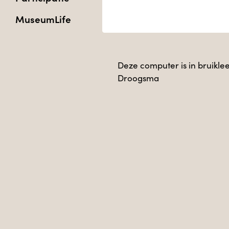
MuseumLife
Deze computer is in bruikl
Droogsma