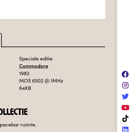
Speciale editie
Commodore
1982
MOS 6502
@ 1MHz
64KB
LLECTIE
spacebar ruimte.