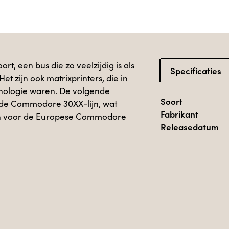
, een bus die zo veelzijdig is als
Specificaties
 Het zijn ook matrixprinters, die in
hnologie waren. De volgende
Soort
n de Commodore 30XX-lijn, wat
Fabrikant
ijn voor de Europese Commodore
Releasedatum