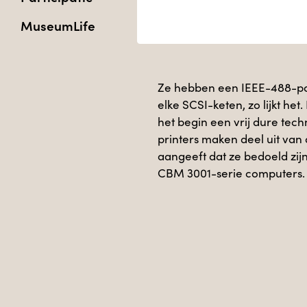
MuseumLife
Ze hebben een IEEE-488-poort
elke SCSI-keten, zo lijkt het.
het begin een vrij dure tec
printers maken deel uit va
aangeeft dat ze bedoeld z
CBM 3001-serie computers.