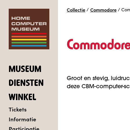
Collectie
/
Commodore
/
Com
Commodore 
MUSEUM
Groot en stevig, luidruc
DIENSTEN
deze CBM-computer-sch
WINKEL
Tickets
Informatie
Participatie