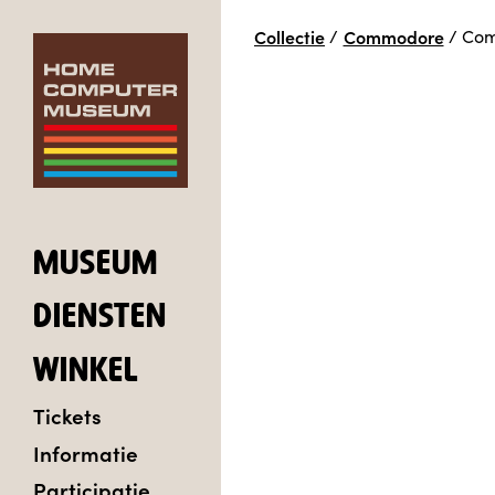
Collectie
/
Commodore
/
Com
MUSEUM
DIENSTEN
WINKEL
Tickets
Informatie
Participatie