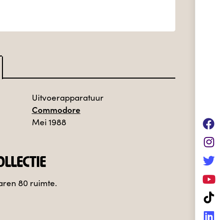
Uitvoerapparatuur
Commodore
Mei 1988
LLECTIE
aren 80 ruimte.