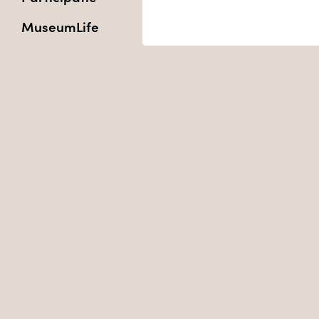
MuseumLife