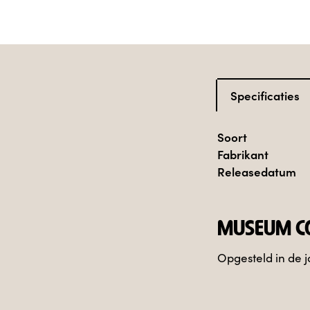
Specificaties
Soort
Fabrikant
Releasedatum
MUSEUM CO
Opgesteld in de j