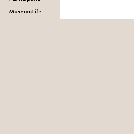
MuseumLife