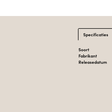
Specificaties
Soort
Fabrikant
Releasedatum