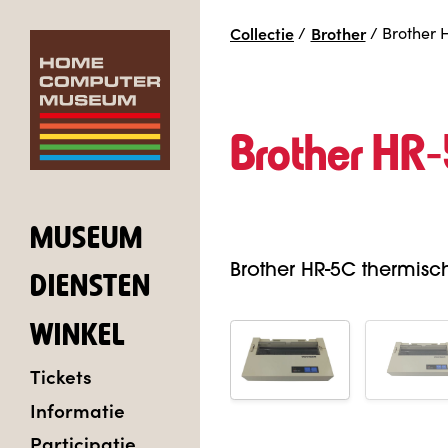
Collectie
/
Brother
/
Brother 
Brother HR
MUSEUM
Brother HR-5C thermisch
DIENSTEN
WINKEL
Tickets
Informatie
Participatie