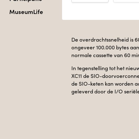
MuseumLife
De overdrachtssnelheid is 60
ongeveer 100.000 bytes aa
normale cassette van 60 mi
In tegenstelling tot het ni
XC11 de SIO-doorvoerconnect
de SIO-keten kan worden a
geleverd door de I/O seriële