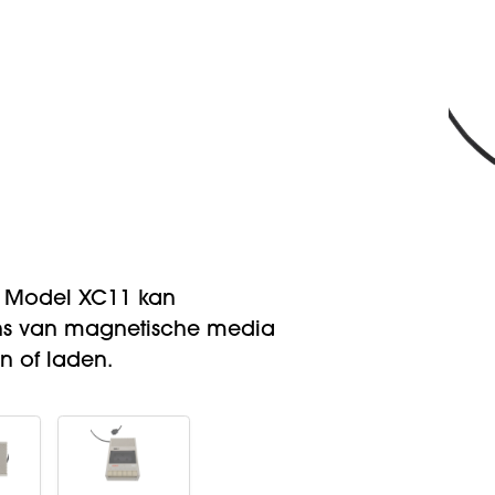
r Model XC11 kan
s van magnetische media
n of laden.