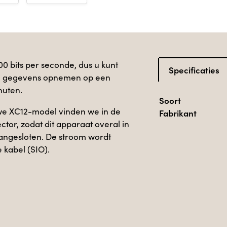
0 bits per seconde, dus u kunt
Specificaties
n gegevens opnemen op een
nuten.
Soort
euwe XC12-model vinden we in de
Fabrikant
or, zodat dit apparaat overal in
angesloten. De stroom wordt
 kabel (SIO).