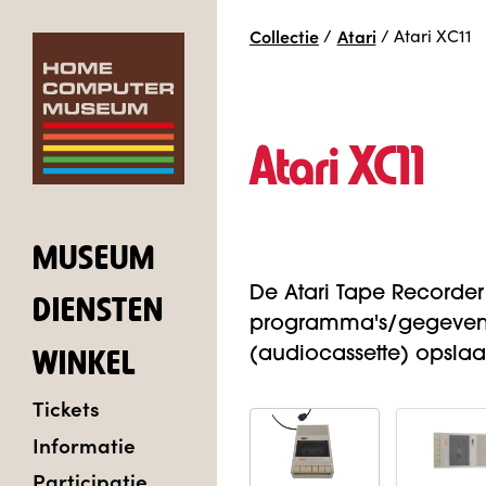
Collectie
/
Atari
/
Atari XC11
Atari XC11
MUSEUM
De Atari Tape Recorde
DIENSTEN
programma's/gegeven
(audiocassette) opslaa
WINKEL
Tickets
Informatie
Participatie