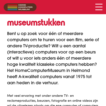
Verhuur van
museumstukken
Bent u op zoek voor één of meerdere
computers om te huren voor een film, serie of
andere TV-productie? Wilt u een aantal
(interactieve) computers voor op een beurs
of wilt u voor iets anders één of meerdere
hoge kwaliteit klassieke computers hebben?
Het HomeComputerMuseum in Helmond
heeft A-kwaliteit computers vanaf 1975 tot
aan heden in de verhuur.
Met veel ervaring met onder andere TV- en
reclameproducties, beurzen, fotografie en online videos zijn
wij de uitgelezen plaats om die ene computer of computers