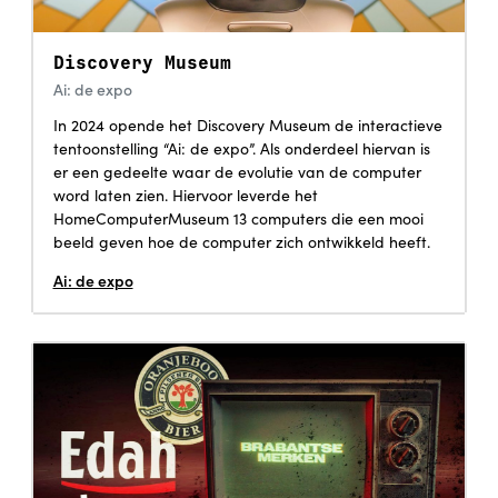
Discovery Museum
Ai: de expo
In 2024 opende het Discovery Museum de interactieve
tentoonstelling “Ai: de expo”. Als onderdeel hiervan is
er een gedeelte waar de evolutie van de computer
word laten zien. Hiervoor leverde het
HomeComputerMuseum 13 computers die een mooi
beeld geven hoe de computer zich ontwikkeld heeft.
Ai: de expo