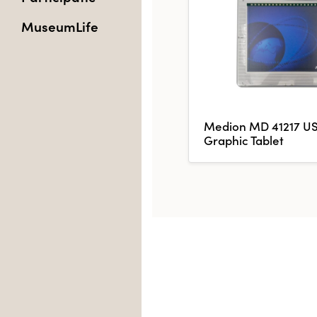
MuseumLife
Medion MD 41217 U
Graphic Tablet