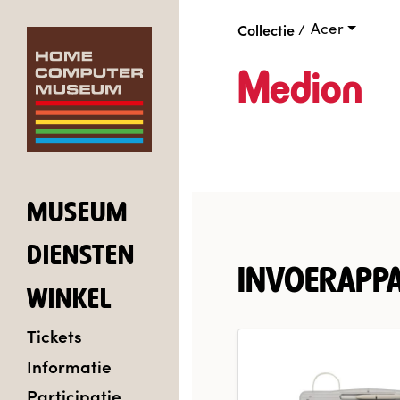
Acer
Collectie
/
Medion
MUSEUM
DIENSTEN
INVOERAPP
WINKEL
Tickets
Informatie
Participatie